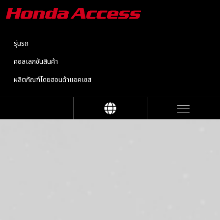
รุ่นรถ
คอลเลกชันสินค้า
ผลิตภัณฑ์โดยฮอนด้าแอคเซส