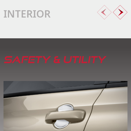
INTERIOR
SAFETY & UTILITY