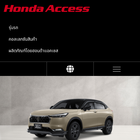
รุ่นรถ
คอลเลกชันสินค้า
ผลิตภัณฑ์โดยฮอนด้าแอคเซส