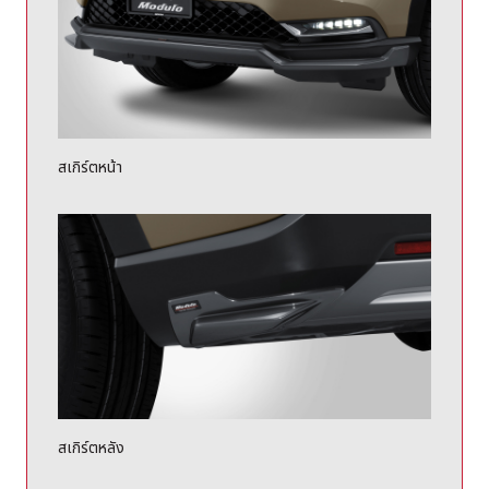
สเกิร์ตหน้า
สเกิร์ตหลัง