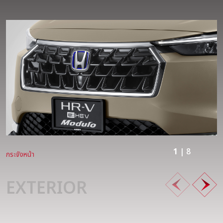
1
| 8
กระจังหน้า
EXTERIOR